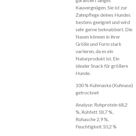
garantiert langes
Kauvergnügen. Sie ist zur
Zahnpflege deines Hundes
bestens geeignet und wird
sehr gerne beknabbert. Die
Nasen können in ihrer
Größe und Form stark
variieren, da es ein
Naturprodukt ist. Ein
idealer Snack für größere
Hunde.
100 % Kuhmaske (Kuhnase)
getrocknet
Analyse: Rohprotein 68,2
%, Rohfett 18,7 %,
Rohasche 2,9 %,
Feuchtigkeit 10,2 %