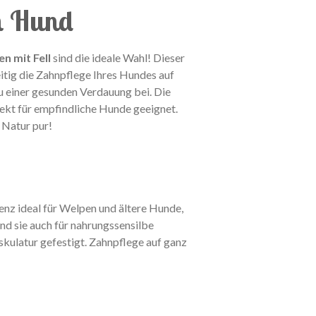
en Hund
n mit Fell
sind die ideale Wahl! Dieser
itig die Zahnpflege Ihres Hundes auf
zu einer gesunden Verdauung bei. Die
ekt für empfindliche Hunde geeignet.
 Natur pur!
nz ideal für Welpen und ältere Hunde,
ind sie auch für nahrungssensilbe
kulatur gefestigt. Zahnpflege auf ganz