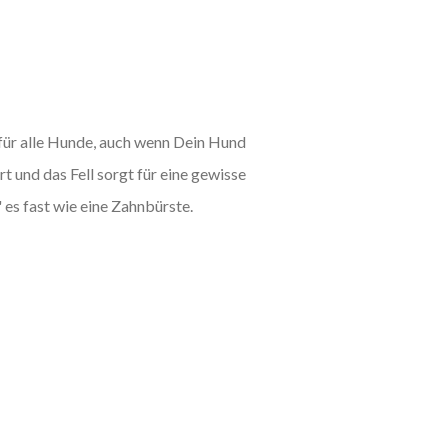
 für alle Hunde, auch wenn Dein Hund
t und das Fell sorgt für eine gewisse
es fast wie eine Zahnbürste.