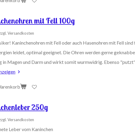
Warenkorb
chenohren mit Fell 100g
zzgl. Versandkosten
siker! Kaninchenohren mit Fell oder auch Hasenohren mit Fell sind
ergien leidet, optimal geeignet. Die Ohren werden gerne geknabber
g in Magen und Darm und wirkt somit wurmwidrig. Ebenso "putzt" 
anzeigen
Warenkorb
chenleber 250g
zzgl. Versandkosten
ete Leber vom Kaninchen