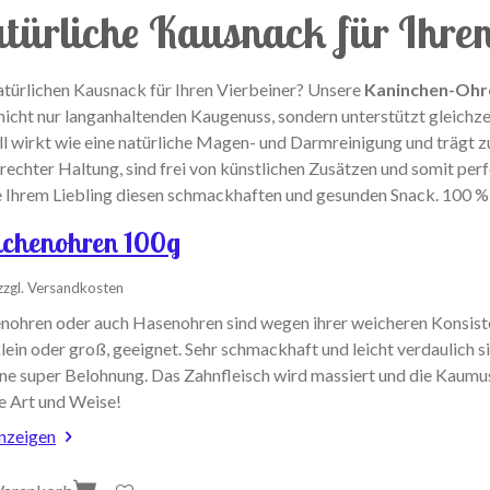
türliche Kausnack für Ihr
atürlichen Kausnack für Ihren Vierbeiner? Unsere
Kaninchen-Ohre
cht nur langanhaltenden Kaugenuss, sondern unterstützt gleichze
ll wirkt wie eine natürliche Magen- und Darmreinigung und trägt 
chter Haltung, sind frei von künstlichen Zusätzen und somit perf
 Ihrem Liebling diesen schmackhaften und gesunden Snack. 100 %
chenohren 100g
zzgl. Versandkosten
nohren oder auch Hasenohren sind wegen ihrer weicheren Konsiste
lein oder groß, geeignet. Sehr schmackhaft und leicht verdaulich s
ne super Belohnung. Das Zahnfleisch wird massiert und die Kaumus
he Art und Weise!
anzeigen