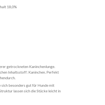
ehalt 18,0%
erer getrockneten Kaninchenlunge.
chen Inhaltsstoff: Kaninchen. Perfekt
chendurch.
e sich besonders gut für Hunde mit
ruktur lassen sich die Stücke leicht in