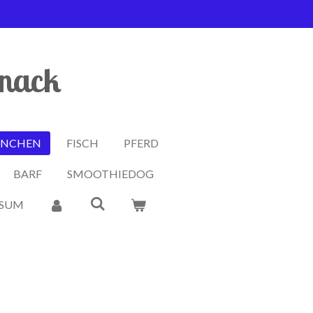
snack
INCHEN
FISCH
PFERD
BARF
SMOOTHIEDOG
SSUM