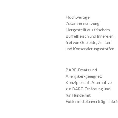
Hochwertige
Zusammensetzung:
Hergestellt aus frischem
Büffelfleisch und Innereien,
frei von Getreide, Zucker
und Konservierungsstoffen.
BARF-Ersatz und
Allergiker-geeignet:
Konzipiert als Alternative
zur BARF-Ernährung und
für Hunde mit
Futtermittelunverträglichkei