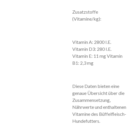
Zusatzstoffe
(Vitamine/kg):
Vitamin A: 2800 I.E.
Vitamin D3: 280 I.E.
Vitamin E: 11 mg Vitamin
B1: 2,3 mg
Diese Daten bieten eine
genaue Übersicht über die
Zusammensetzung,
Nährwerte und enthaltenen
Vitamine des Büffelfleisch-
Hundefutters.