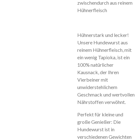
zwischendurch aus reinem
Hühnerfleisch
Hühnerstark und lecker!
Unsere Hundewurst aus
reinem Hühnerfleisch, mit
ein wenig Tapioka, ist ein
100% natürlicher
Kausnack, der Ihren
Vierbeiner mit
unwiderstehlichem
Geschmack und wertvollen
Nährstoffen verwöhnt.
Perfekt für kleine und
große Genießer: Die
Hundewurst ist in
verschiedenen Gewichten