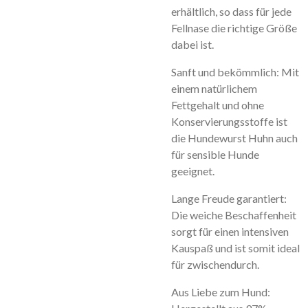
erhältlich, so dass für jede
Fellnase die richtige Größe
dabei ist.
Sanft und bekömmlich: Mit
einem natürlichem
Fettgehalt und ohne
Konservierungsstoffe ist
die Hundewurst Huhn auch
für sensible Hunde
geeignet.
Lange Freude garantiert:
Die weiche Beschaffenheit
sorgt für einen intensiven
Kauspaß und ist somit ideal
für zwischendurch.
Aus Liebe zum Hund: